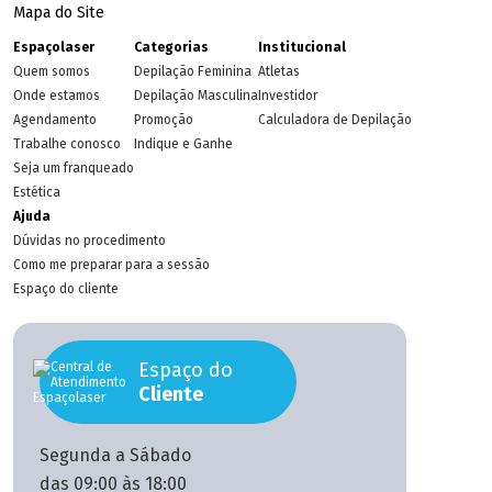
Mapa do Site
Espaçolaser
Categorias
Institucional
Quem somos
Depilação Feminina
Atletas
Onde estamos
Depilação Masculina
Investidor
Agendamento
Promoção
Calculadora de Depilação
Trabalhe conosco
Indique e Ganhe
Seja um franqueado
Estética
Ajuda
Dúvidas no procedimento
Como me preparar para a sessão
Espaço do cliente
Espaço do
Cliente
Segunda a Sábado
das 09:00 às 18:00